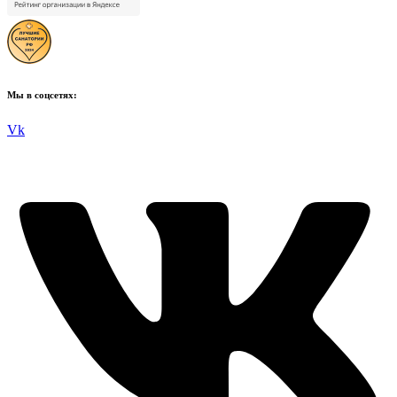
Мы в соцсетях:
Vk