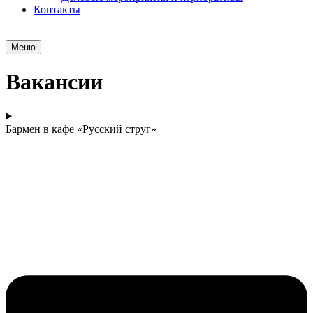
Контакты
Menu
Меню
Вакансии
Бармен в кафе «Русский струг»