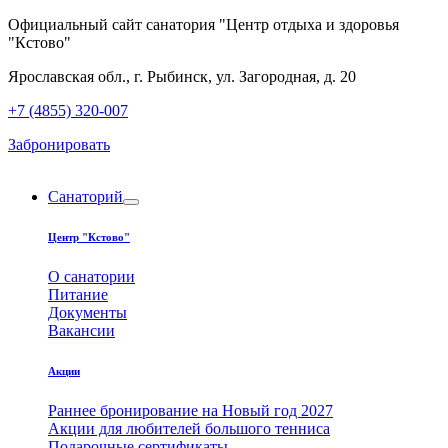
Официальный сайт санатория "Центр отдыха и здоровья
"Кстово"
Ярославская обл., г. Рыбинск, ул. Загородная, д. 20
+7 (4855) 320-007
Забронировать
Санаторий
expand
child
Центр "Кстово"
menu
О санатории
Питание
Документы
Вакансии
Акции
Раннее бронирование на Новый год 2027
Акции для любителей большого тенниса
Подарочные сертификаты