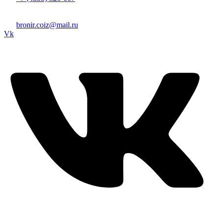
152985, Россия, Ярославская область, г. Рыбинск, ул.
Загородная, д. 20
bronir.coiz@mail.ru
Vk