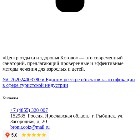
«Центр отдыха и здоровья Кстово» — это современный
санаторий, предлагающий проверенные и эффективные
методы лечения для взрослых и детей.
№С762024003780 в Едином реестре объектов классификации
в сфере туристской индустрии
Контакты
+7 (4855) 320-007
152985, Россия, Ярославская область, г. Рыбинск, ул.
Загородная, д. 20
bronir.coiz@mail.ru