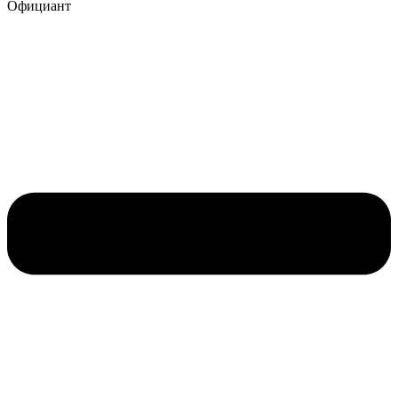
Официант